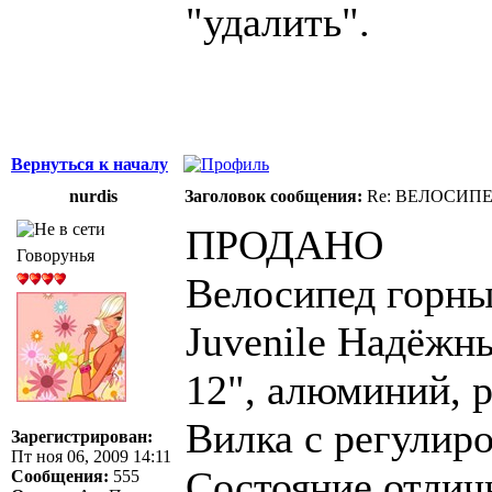
"удалить".
Вернуться к началу
nurdis
Заголовок сообщения:
Re: ВЕЛОСИПЕД
ПРОДАНО
Говорунья
Велосипед горны
Juvenile Надёжн
12", алюминий, р
Вилка с регулиро
Зарегистрирован:
Пт ноя 06, 2009 14:11
Состояние отличн
Сообщения:
555