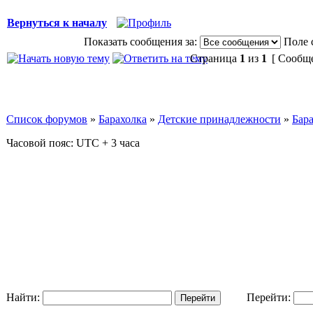
Вернуться к началу
Показать сообщения за:
Поле 
Страница
1
из
1
[ Сообще
Список форумов
»
Барахолка
»
Детские принадлежности
»
Бар
Часовой пояс: UTC + 3 часа
Найти:
Перейти: