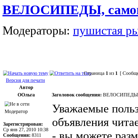
ВЕЛОСИПЕДЫ, само
Модераторы:
пушистая р
Страница
1
из
1
[ Сообще
Версия для печати
Автор
ООльга
Заголовок сообщения:
ВЕЛОСИПЕДЫ, 
Уважаемые польз
Модератор
объявления чита
Зарегистрирован:
Ср янв 27, 2010 10:38
- вы можете раз
Сообщения:
8311