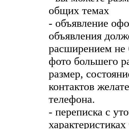
общих темах
- объявление офо
объявления долж
расширением не 
фото большего ра
размер, состояни
контактов желат
телефона.
- переписка с у
характеристиках 