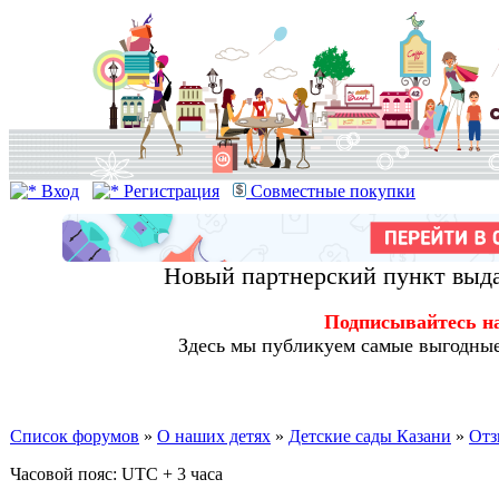
Вход
Регистрация
Совместные покупки
Новый партнерский пункт выда
Подписывайтесь н
Здесь мы публикуем самые выгодные
Список форумов
»
О наших детях
»
Детские сады Казани
»
Отз
Часовой пояс: UTC + 3 часа