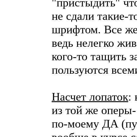
"пристыдить" что
не сдали такие-т
шрифтом. Все же
ведь нелегко жи
кого-то тащить за
пользуются всеми
Насчет лопаток
:
из той же оперы-
по-моему ДА (пу