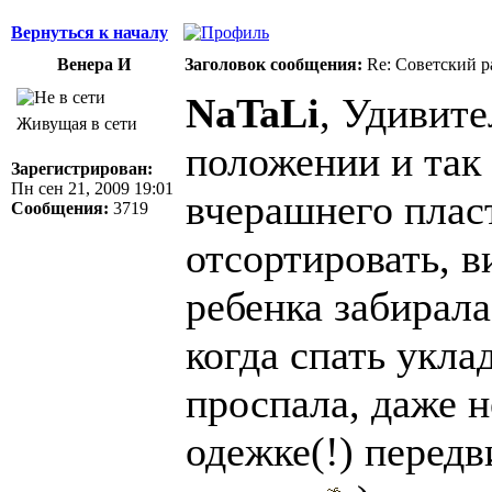
Вернуться к началу
Венера И
Заголовок сообщения:
Re: Советский р
NaTaLi
, Удивите
Живущая в сети
положении и так
Зарегистрирован:
Пн сен 21, 2009 19:01
вчерашнего плас
Сообщения:
3719
отсортировать, в
ребенка забирала
когда спать укла
проспала, даже н
одежке(!) передв