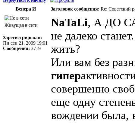
Вернуться к началу
Венера И
Заголовок сообщения:
Re: Советский р
NaTaLi
, А ДО С
Живущая в сети
не далеко станет
Зарегистрирован:
Пн сен 21, 2009 19:01
жить?
Сообщения:
3719
Или вам без разн
гипер
активности
совершенно свобо
еще одну степень
вождении была, 