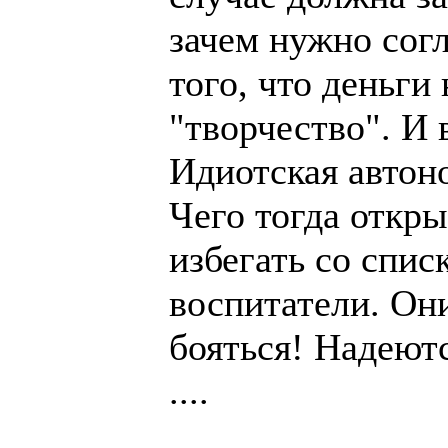
зачем нужно сог
того, что деньги
"творчество". И 
Идиотская автон
Чего тогда откр
избегать со спис
воспитатели. Они
бояться! Надеютс
....