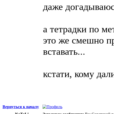
даже догадываюсь
а тетрадки по мет
это же смешно пр
вставать...
кстати, кому дал
Вернуться к началу