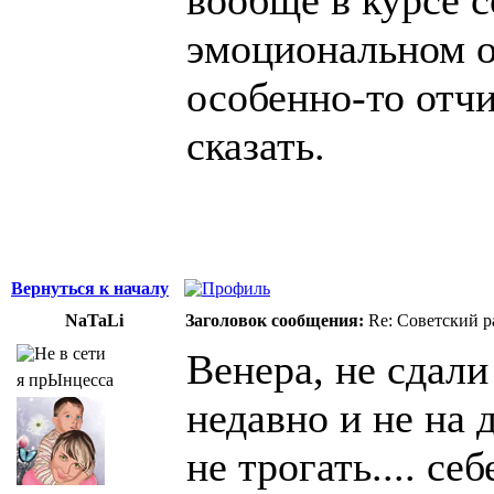
вообще в курсе с
эмоциональном о
особенно-то отч
сказать.
Вернуться к началу
NaTaLi
Заголовок сообщения:
Re: Советский р
Венера, не сдали
я прЫнцесса
недавно и не на д
не трогать.... с