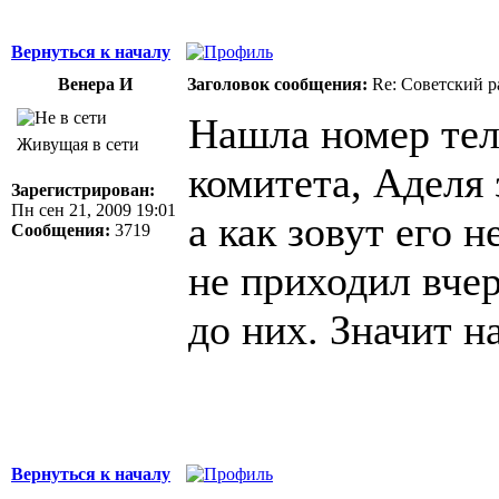
Вернуться к началу
Венера И
Заголовок сообщения:
Re: Советский р
Нашла номер тел
Живущая в сети
комитета, Аделя 
Зарегистрирован:
Пн сен 21, 2009 19:01
а как зовут его н
Сообщения:
3719
не приходил вчер
до них. Значит н
Вернуться к началу