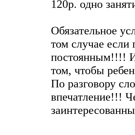
120р. одно занят
Обязательное усл
том случае если
постоянным!!!! 
том, чтобы реб
По разговору сл
впечатление!!! 
заинтересованный