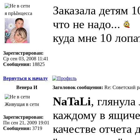
Заказала детям 1
я прЫнцесса
что не надо...
куда мне 10 лоп
Зарегистрирован:
Ср сен 03, 2008 11:41
Сообщения:
18825
Вернуться к началу
Венера И
Заголовок сообщения:
Re: Советский р
NaTaLi
, глянула
Живущая в сети
каждому в ящичек
Зарегистрирован:
Пн сен 21, 2009 19:01
качестве отчета 
Сообщения:
3719