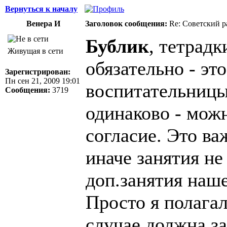
Вернуться к началу
Венера И
Заголовок сообщения:
Re: Советский р
Бублик
, тетрад
Живущая в сети
обязательно - эт
Зарегистрирован:
Пн сен 21, 2009 19:01
воспитательницы.
Сообщения:
3719
одинаково - можн
согласие. Это ва
иначе занятия не 
доп.занятия наше
Просто я полагал
случае должна за