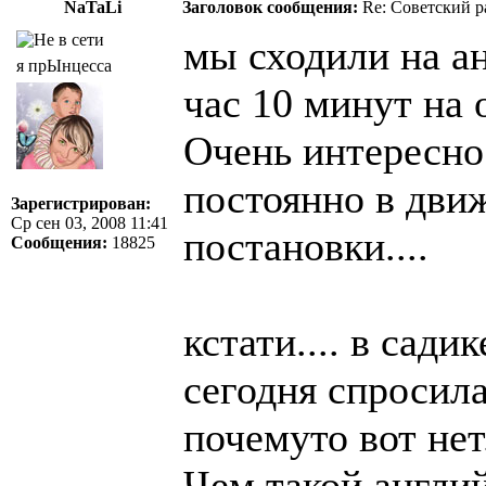
NaTaLi
Заголовок сообщения:
Re: Советский р
мы сходили на ан
я прЫнцесса
час 10 минут на 
Очень интересно!
постоянно в движ
Зарегистрирован:
Ср сен 03, 2008 11:41
постановки....
Сообщения:
18825
кстати.... в сади
сегодня спросила
почемуто вот нет..
Чем такой англий