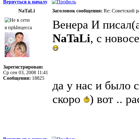
Вернуться к началу
NaTaLi
Заголовок сообщения:
Re: Советский р
Венера И писал(а
я прЫнцесса
NaTaLi
, с новос
Зарегистрирован:
Ср сен 03, 2008 11:41
Сообщения:
18825
да у нас и было с
скоро
) вот .. 