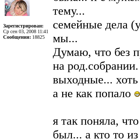
тему...
семейные дела (у
Зарегистрирован:
Ср сен 03, 2008 11:41
мы...
Сообщения:
18825
Думаю, что без 
на род.собрании.
выходные... хоть
а не как попало
я так поняла, чт
был... а кто то и