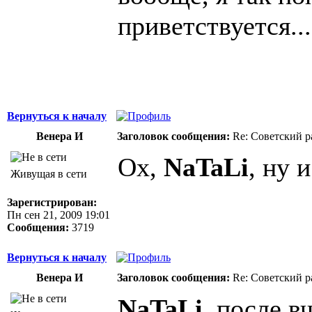
приветствуется..
Вернуться к началу
Венера И
Заголовок сообщения:
Re: Советский р
Ох,
NaTaLi
, ну 
Живущая в сети
Зарегистрирован:
Пн сен 21, 2009 19:01
Сообщения:
3719
Вернуться к началу
Венера И
Заголовок сообщения:
Re: Советский р
NaTaLi
, после в