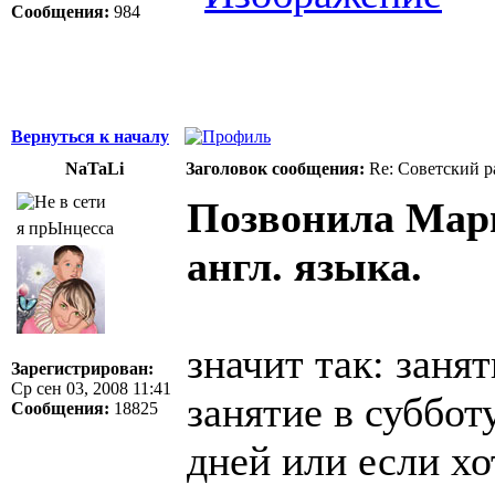
Сообщения:
984
Вернуться к началу
NaTaLi
Заголовок сообщения:
Re: Советский р
Позвонила Мар
я прЫнцесса
англ. языка.
значит так: занят
Зарегистрирован:
Ср сен 03, 2008 11:41
занятие в суббот
Сообщения:
18825
дней или если хо