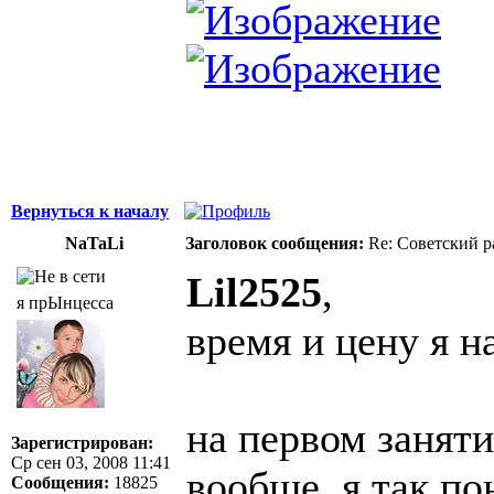
Вернуться к началу
NaTaLi
Заголовок сообщения:
Re: Советский р
Lil2525
,
я прЫнцесса
время и цену я н
на первом заняти
Зарегистрирован:
Ср сен 03, 2008 11:41
вообще, я так по
Сообщения:
18825