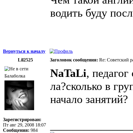
водить буду посл
Вернуться к началу
Lil2525
Заголовок сообщения:
Re: Советский р
NaTaLi
, педагог
Балаболка
ла?сколько в гру
начало занятий?
Зарегистрирован:
______________
Пт авг 29, 2008 18:07
Сообщения:
984