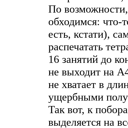
По возможности,
обходимся: что-т
есть, кстати), с
распечатать тетр
16 занятий до ко
не выходит на А4
не хватает в дли
ущербными получ
Так вот, к побор
выделяется на все