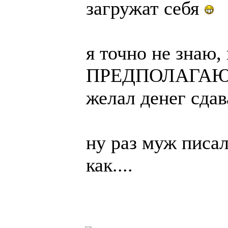
загружат себя
я точно не знаю, 
ПРЕДПОЛАГАЮ, чт
желал денег сдават
ну раз муж писал
как....