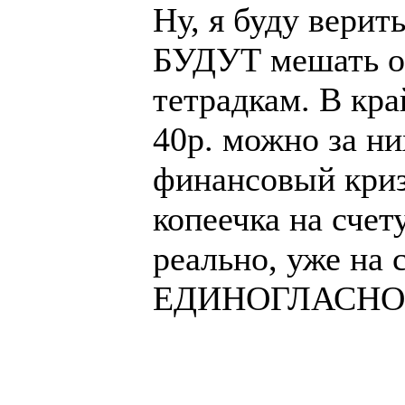
Ну, я буду верит
БУДУТ мешать о
тетрадкам. В кра
40р. можно за ни
финансовый криз
копеечка на счет
реально, уже на 
ЕДИНОГЛАСНО