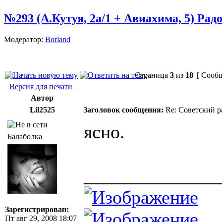
№293 (А.Кутуя, 2а/1 + Авиахима, 5) Рад
Модератор:
Borland
Страница
3
из
18
[ Сообщ
Версия для печати
Автор
Lil2525
Заголовок сообщения:
Re: Советский р
ясно.
Балаболка
______________
Зарегистрирован:
Пт авг 29, 2008 18:07