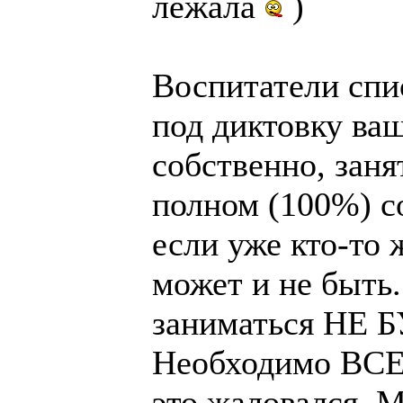
лежала
)
Воспитатели спис
под диктовку ваш
собственно, заня
полном (100%) с
если уже кто-то 
может и не быть.
заниматься НЕ БУ
Необходимо ВСЕХ
это жаловался. 