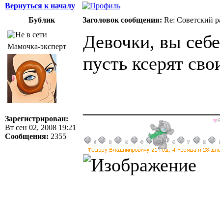
Вернуться к началу
Бублик
Заголовок сообщения:
Re: Советский р
Девочки, вы себе
Мамочка-эксперт
пусть ксерят св
______________
Зарегистрирован:
Вт сен 02, 2008 19:21
Сообщения:
2355