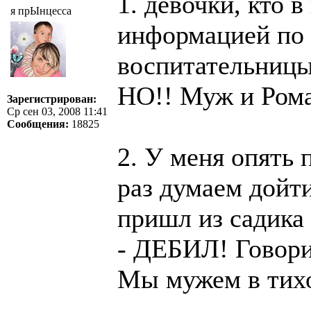
1. девочки, кто в
я прЫнцесса
информацией по 
воспитательницы!
НО!! Муж и Рома 
Зарегистрирован:
Ср сен 03, 2008 11:41
Сообщения:
18825
2. У меня опять 
раз думаем дойти
пришл из садика 
- ДЕБИЛ! Говорит
Мы мужем в тихо