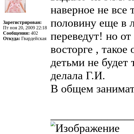
наверное не все 
половину еще в 
Зарегистрирован:
Пт ноя 20, 2009 22:18
переведут! но от
Сообщения:
402
Откуда:
Гвардейская
восторге , такое
детьми не будет 
делала Г.И.
В общем занимат
______________