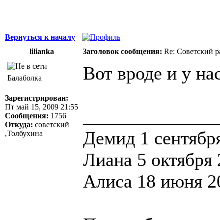
Вернуться к началу
lilianka
Заголовок сообщения:
Re: Советский р
Вот вроде и у н
Балаболка
Зарегистрирован:
Пт май 15, 2009 21:55
______________
Сообщения:
1756
Откуда:
советский
Демид 1 сентября
,Толбухина
Лиана 5 октября 
Алиса 18 июня 20