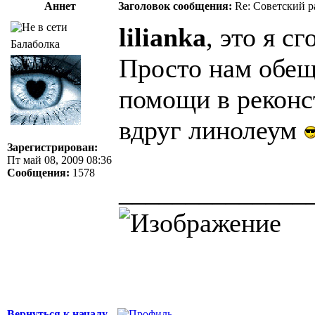
Аннет
Заголовок сообщения:
Re: Советский р
lilianka
, это я с
Балаболка
Просто нам обеща
помощи в реконс
вдруг линолеум
Зарегистрирован:
Пт май 08, 2009 08:36
Сообщения:
1578
______________
Вернуться к началу