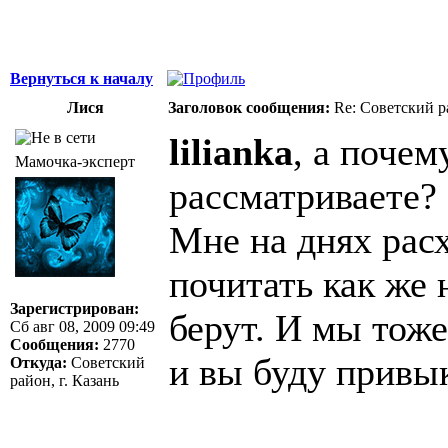
Вернуться к началу
Лися
Заголовок сообщения:
Re: Советский р
lilianka
, а почем
Мамочка-эксперт
рассматриваете?
Мне на днях рас
почитать как же 
Зарегистрирован:
берут. И мы тоже
Сб авг 08, 2009 09:49
Сообщения:
2770
и вы буду привы
Откуда:
Советский
район, г. Казань