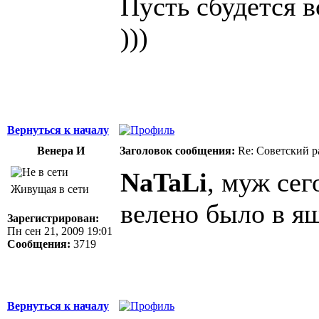
Пусть сбудется в
)))
Вернуться к началу
Венера И
Заголовок сообщения:
Re: Советский р
NaTaLi
, муж сег
Живущая в сети
велено было в я
Зарегистрирован:
Пн сен 21, 2009 19:01
Сообщения:
3719
Вернуться к началу