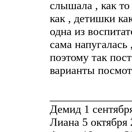
слышала , как то
как , детишки как
одна из воспитат
сама напугалась 
поэтому так пост
варианты посмо
______________
Демид 1 сентября
Лиана 5 октября 