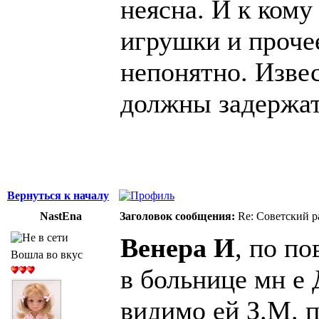
неясна. И к кому
игрушки и проче
непонятно. Извес
должны задержать
Вернуться к началу
NastEna
Заголовок сообщения:
Re: Советский р
Венера И
, по по
Вошла во вкус
в больнице мн е 
видимо ей З.М. 