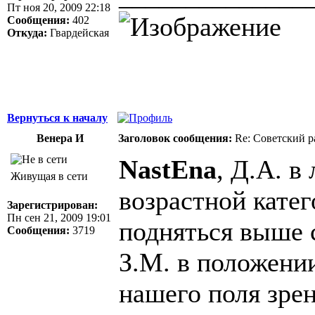
Пт ноя 20, 2009 22:18
Сообщения:
402
Откуда:
Гвардейская
Вернуться к началу
Венера И
Заголовок сообщения:
Re: Советский р
NastEna
, Д.А. в
Живущая в сети
возрастной кате
Зарегистрирован:
Пн сен 21, 2009 19:01
подняться выше с
Сообщения:
3719
З.М. в положении
нашего поля зрен