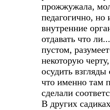
прожжужала, мол,
педагогично, но 
внутренние орган
отдавать что ли.
пустом, разумеет
некоторую черту,
осудить взгляды
что именно там 
сделали соответ
В других садика