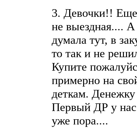
3. Девочки!! Еще
не выездная.... А
думала тут, в зак
то так и не реши
Купите пожалуйс
примерно на сво
деткам. Денежку 
Первый ДР у нас 
уже пора....