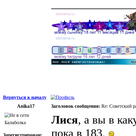
______________
Вернуться к началу
Anika17
Заголовок сообщения:
Re: Советский р
Лися
, а вы в ка
Балаболка
пока в 183.
Зарегистрирован: