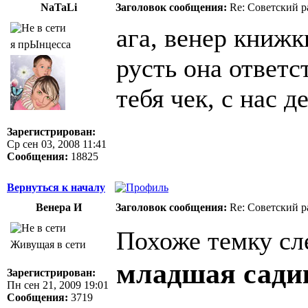
NaTaLi
Заголовок сообщения:
Re: Советский р
ага, венер книжк
я прЫнцесса
русть она ответс
тебя чек, с нас 
Зарегистрирован:
Ср сен 03, 2008 11:41
Сообщения:
18825
Вернуться к началу
Венера И
Заголовок сообщения:
Re: Советский р
Похоже темку сл
Живущая в сети
младшая сади
Зарегистрирован:
Пн сен 21, 2009 19:01
Сообщения:
3719