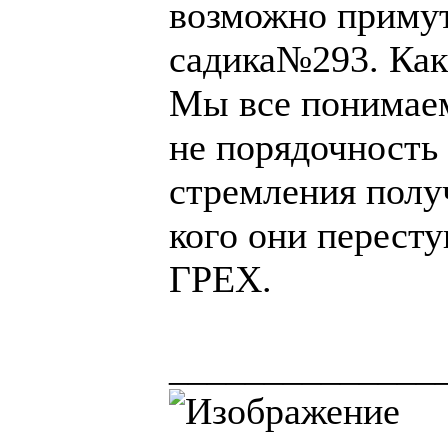
возможно примут
садика№293. Как 
Мы все понимаем
не порядочность 
стремления получ
кого они пересту
ГРЕХ.
______________