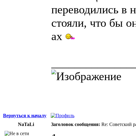
переводились в 
стояли, что бы о
ах
______________
Вернуться к началу
NaTaLi
Заголовок сообщения:
Re: Советский р