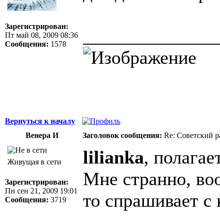
Зарегистрирован:
______________
Пт май 08, 2009 08:36
Сообщения:
1578
Вернуться к началу
Венера И
Заголовок сообщения:
Re: Советский р
lilianka
, полагае
Живущая в сети
Мне странно, во
Зарегистрирован:
Пн сен 21, 2009 19:01
то спрашивает с 
Сообщения:
3719