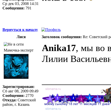
Ср дек 03, 2008 14:31
Сообщения:
791
Вернуться к началу
Лися
Заголовок сообщения:
Re: Советский р
Anika17
, мы во
Мамочка-эксперт
Лилии Васильевн
______________
Зарегистрирован:
Сб авг 08, 2009 09:49
Сообщения:
2770
Откуда:
Советский
район, г. Казань