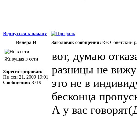
Вернуться к началу
Венера И
Заголовок сообщения:
Re: Советский р
вот, думаю отказ
Живущая в сети
разницы не вижу
Зарегистрирован:
Пн сен 21, 2009 19:01
это не в индиви
Сообщения:
3719
бесконца пропус
А у вас говорят(