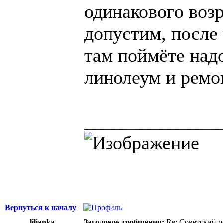
одинакового возр
допустим, после 
там поймёте надо
линолеум и ремо
______________
Вернуться к началу
lilianka
Заголовок сообщения:
Re: Советский р