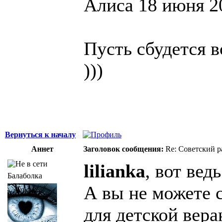
Алиса 18 июня 20
Пусть сбудется в
)))
Вернуться к началу
Аннет
Заголовок сообщения:
Re: Советский р
lilianka
, вот вед
Балаболка
А вы не можете с
для детской вера