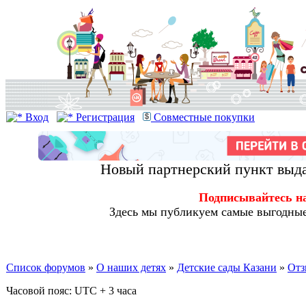
Вход
Регистрация
Совместные покупки
Новый партнерский пункт выда
Подписывайтесь н
Здесь мы публикуем самые выгодные
Список форумов
»
О наших детях
»
Детские сады Казани
»
Отз
Часовой пояс: UTC + 3 часа