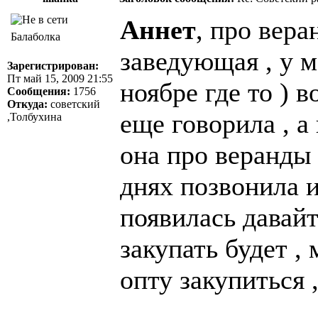
Аннет
, про вер
Балаболка
заведующая , у м
Зарегистрирован:
Пт май 15, 2009 21:55
ноябре где то ) 
Сообщения:
1756
Откуда:
советский
еще говорила , а 
,Толбухина
она про веранды 
днях позвонила и
появилась давай
закупать будет 
опту закупиться 