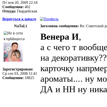
Пт ноя 20, 2009 22:18
Сообщения:
402
Откуда:
Гвардейская
Вернуться к началу
NaTaLi
Заголовок сообщения:
Re: Советский р
Венера И
,
я прЫнцесса
а с чего т вообщ
на декоративку?
карточку напрме
Зарегистрирован:
Ср сен 03, 2008 11:41
ароматы.... ну м
Сообщения:
18825
ДА и НН ну ника