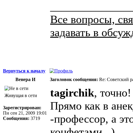
______________
Все вопросы, свя
задавать в обсуж
Вернуться к началу
Венера И
Заголовок сообщения:
Re: Советский р
tagirchik
, точно!
Живущая в сети
Прямо как в анек
Зарегистрирован:
Пн сен 21, 2009 19:01
-профессор, а эт
Сообщения:
3719
конфетами...)