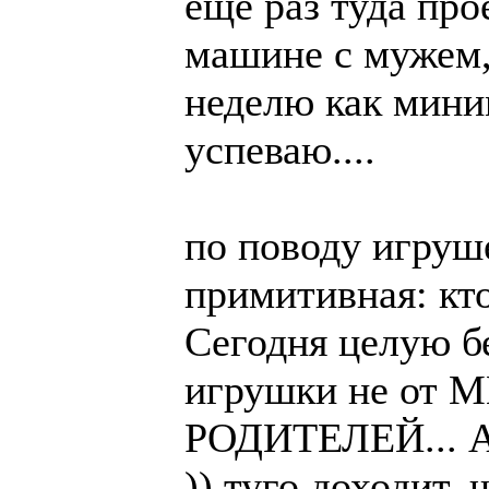
еще раз туда про
машине с мужем,
неделю как миним
успеваю....
по поводу игруше
примитивная: кто
Сегодня целую бе
игрушки не от 
РОДИТЕЛЕЙ... А
)) туго доходит, ч