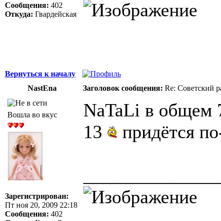
Сообщения:
402
Откуда:
Гвардейская
Вернуться к началу
NastEna
Заголовок сообщения:
Re: Советский р
NaTaLi в общем 7
Вошла во вкус
13
придётся по-
______________
Зарегистрирован:
Пт ноя 20, 2009 22:18
Сообщения:
402