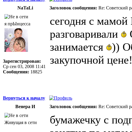
NaTaLi
Заголовок сообщения:
Re: Советский р
сегодня с мамо
я прЫнцесса
разговаривали
занимается
)) 
закупочной цене
Зарегистрирован:
Ср сен 03, 2008 11:41
Сообщения:
18825
Вернуться к началу
Венера И
Заголовок сообщения:
Re: Советский р
бумажечку с под
Живущая в сети