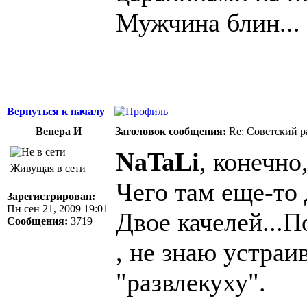
Мужчина блин...
Вернуться к началу
Венера И
Заголовок сообщения:
Re: Советский р
NaTaLi
, конечно
Живущая в сети
Чего там еще-то д
Зарегистрирован:
Пн сен 21, 2009 19:01
Двое качелей...П
Сообщения:
3719
, не знаю устраи
"развлекуху".