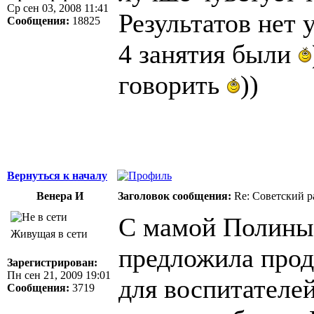
Ср сен 03, 2008 11:41
Результатов нет
Сообщения:
18825
4 занятия были
говорить
))
Вернуться к началу
Венера И
Заголовок сообщения:
Re: Советский р
С мамой Полины 
Живущая в сети
предложила прод
Зарегистрирован:
Пн сен 21, 2009 19:01
для воспитателей
Сообщения:
3719