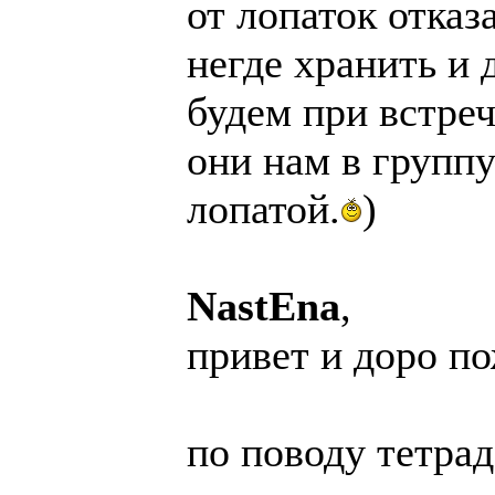
от лопаток отка
негде хранить и д
будем при встре
они нам в группу 
лопатой.
)
NastEna
,
привет и доро п
по поводу тетрад