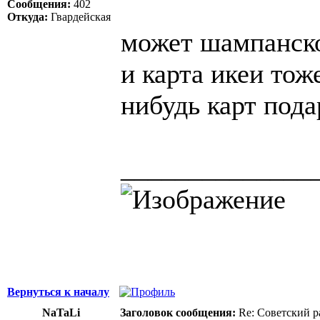
Сообщения:
402
Откуда:
Гвардейская
может шампанско
и карта икеи тож
нибудь карт под
______________
Вернуться к началу
NaTaLi
Заголовок сообщения:
Re: Советский р