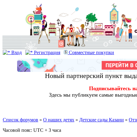
Вход
Регистрация
Совместные покупки
Новый партнерский пункт выда
Подписывайтесь н
Здесь мы публикуем самые выгодные
Список форумов
»
О наших детях
»
Детские сады Казани
»
Отз
Часовой пояс: UTC + 3 часа