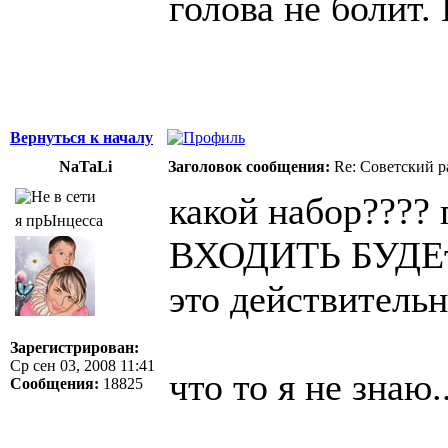
голова не болит.
Вернуться к началу
NaTaLi
Заголовок сообщения:
Re: Советский р
какой набор????
я прЫнцесса
ВХОДИТЬ БУДЕ
это действитель
Зарегистрирован:
Ср сен 03, 2008 11:41
что то я не знаю..
Сообщения:
18825