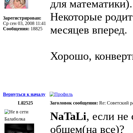
для математики).
Некоторые родит
Зарегистрирован:
Ср сен 03, 2008 11:41
месяцев вперед.
Сообщения:
18825
Хорошо, конверт
Вернуться к началу
Lil2525
Заголовок сообщения:
Re: Советский р
NaTaLi
, если не
Балаболка
общем(на все)?