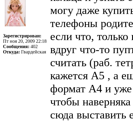
могу даже купить
телефоны родите
если что, только
Зарегистрирован:
Пт ноя 20, 2009 22:18
вдруг что-то пу
Сообщения:
402
Откуда:
Гвардейская
считать (раб. тет
кажется А5 , а е
формат А4 и уже 
чтобы наверняка 
сюда выставить 