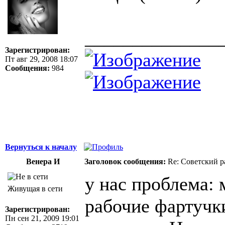
______________
Зарегистрирован:
Пт авг 29, 2008 18:07
Сообщения:
984
Вернуться к началу
Венера И
Заголовок сообщения:
Re: Советский р
у нас проблема:
Живущая в сети
рабочие фартучк
Зарегистрирован:
Пн сен 21, 2009 19:01