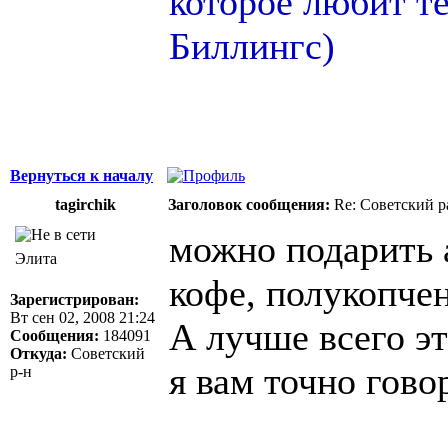
которое любит т
Биллингс)
Вернуться к началу
tagirchik
Заголовок сообщения:
Re: Советский р
можно подарить 
Элита
кофе, полукопчен
Зарегистрирован:
Вт сен 02, 2008 21:24
А лучше всего эт
Сообщения:
184091
Откуда:
Советский
я вам точно гов
р-н