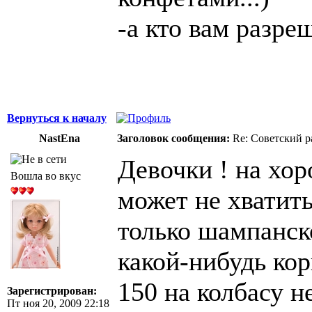
-а кто вам разре
Вернуться к началу
NastEna
Заголовок сообщения:
Re: Советский р
Девочки ! на хо
Вошла во вкус
может не хватить
только шампанск
какой-нибудь ко
150 на колбасу н
Зарегистрирован:
Пт ноя 20, 2009 22:18