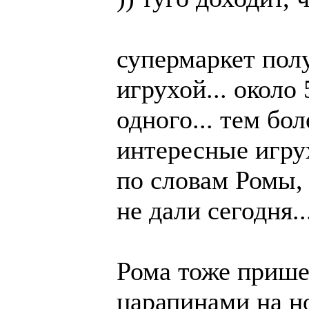
супермаркет пол
игрухой... около
одного... тем бо
интересные игрух
по словам Ромы,
не дали сегодня..
Рома тоже приш
царапинами на но