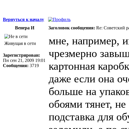
Вернуться к началу
Венера И
Заголовок сообщения:
Re: Советский р
мне, например, и
Живущая в сети
чрезмерно завыш
Зарегистрирован:
Пн сен 21, 2009 19:01
картонная каробка
Сообщения:
3719
даже если она о
больше на упако
обоями тянет, не
подставка для об