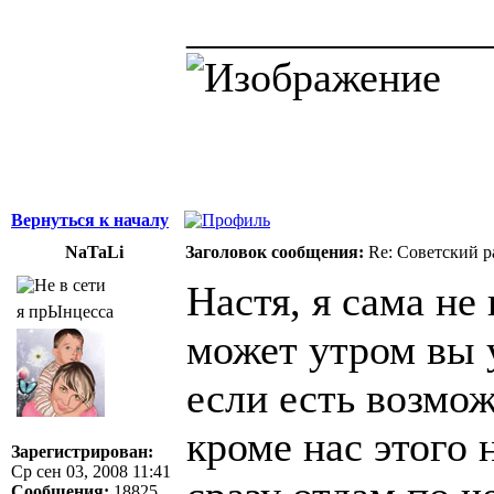
______________
Вернуться к началу
NaTaLi
Заголовок сообщения:
Re: Советский р
Настя, я сама не
я прЫнцесса
может утром вы 
если есть возмож
кроме нас этого 
Зарегистрирован:
Ср сен 03, 2008 11:41
Сообщения:
18825