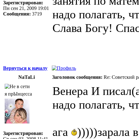
занятия по матем
Зарегистрирован:
Пн сен 21, 2009 19:01
надо полагать, ч
Сообщения:
3719
Слава Богу! Спа
Вернуться к началу
NaTaLi
Заголовок сообщения:
Re: Советский р
Венера И писал(а
я прЫнцесса
надо полагать, ч
ага
)))))зарала 
Зарегистрирован:
Ср сен 03, 2008 11:41