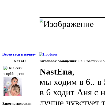
______________
Вернуться к началу
NaTaLi
Заголовок сообщения:
Re: Советский р
NastEna
,
я прЫнцесса
мы ходим в 6.. в
в 6 ходит Аня с 
лучше чувстует т
Зарегистрирован: