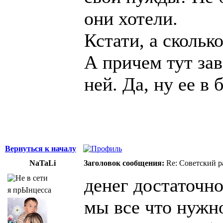
они хотели.
Кстати, а скольк
А причем тут за
ней. Да, ну ее в
Вернуться к началу
NaTaLi
Заголовок сообщения:
Re: Советский р
денег достаточно 
я прЫнцесса
мы все что нужно