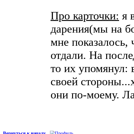
Про карточки:
я 
дарения(мы на б
мне показалось, 
отдали. На после
то их упомянул: 
своей стороны...
они по-моему. Л
Вернуться к началу