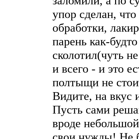
заломили, а по с
упор сделан, чт
обработки, лакир
парень как-будто
сколотил(чуть не
и всего - и это 
полтыщи не стоит
Видите, на вкус 
Пусть сами решаю
вроде небольшой
свои нужды! Не б