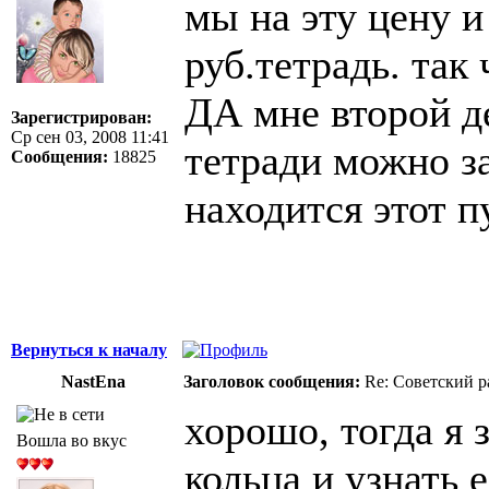
мы на эту цену и
руб.тетрадь. так 
ДА мне второй де
Зарегистрирован:
Ср сен 03, 2008 11:41
тетради можно за
Сообщения:
18825
находится этот п
Вернуться к началу
NastEna
Заголовок сообщения:
Re: Советский р
хорошо, тогда я з
Вошла во вкус
кольца и узнать 