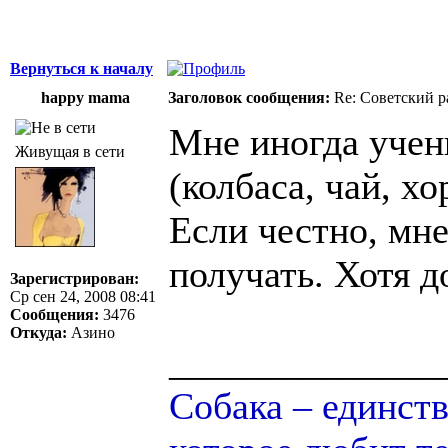
Вернуться к началу
happy mama
Заголовок сообщения:
Re: Советский р
Мне иногда учен
Живущая в сети
(колбаса, чай, х
Если честно, мне
получать. Хотя д
Зарегистрирован:
Ср сен 24, 2008 08:41
Сообщения:
3476
Откуда:
Азино
______________
Собака – единств