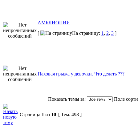
АМБЛИОПИЯ
[
На страницу:
1
,
2
,
3
]
Паховая грыжа у девочки. Что делать ???
Показать темы за:
Поле сорт
Страница
1
из
10
[ Тем: 498 ]