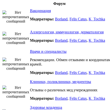
Форум
Вакцинация
Модераторы:
Borland
,
Felis Catus
,
K_Tochka
Аллергология, иммунология, дерматология
Модераторы:
Borland
,
Felis Catus
,
K_Tochka
Врачи и специалисты
Рекомендации. Обмен отзывами и координата
врачей.
Модераторы:
Borland
,
Felis Catus
,
K_Tochka
Клиники, поликлиники, медцентры
Отзывы о различных мед.учереждениях
Модераторы:
Borland
,
Felis Catus
,
K_Tochka
Здоровье младенца