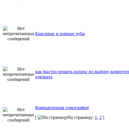
Красивые и ровные зубы
как быстро решить вопрос по выбору компете
адвоката
Компьютерная томография
[
На страницу:
1
,
2
]