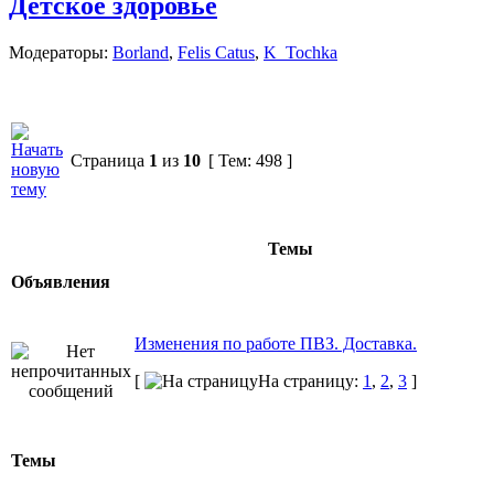
Детское здоровье
Модераторы:
Borland
,
Felis Catus
,
K_Tochka
Страница
1
из
10
[ Тем: 498 ]
Темы
Объявления
Изменения по работе ПВЗ. Доставка.
[
На страницу:
1
,
2
,
3
]
Темы