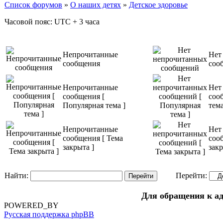
Список форумов
»
О наших детях
»
Детское здоровье
Часовой пояс: UTC + 3 часа
Непрочитанные
Нет
сообщения
соо
Непрочитанные
Нет
сообщения [
соо
Популярная тема ]
тема
Непрочитанные
Нет
сообщения [ Тема
соо
закрыта ]
закр
Найти:
Перейти:
Для обращения к а
POWERED_BY
Русская поддержка phpBB