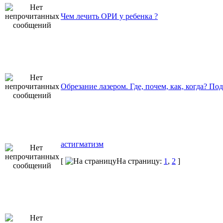
Чем лечить ОРИ у ребенка ?
Обрезание лазером. Где, почем, как, когда? По
астигматизм
[
На страницу:
1
,
2
]