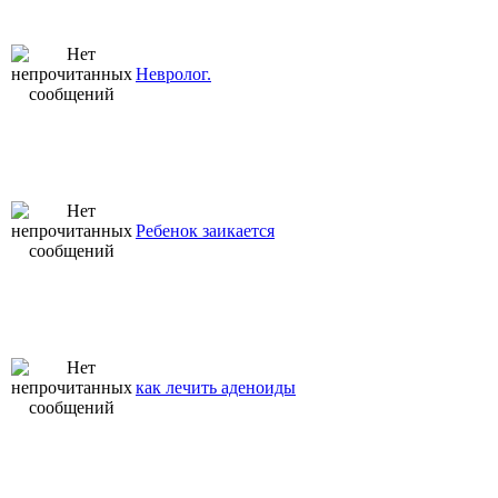
Невролог.
Ребенок заикается
как лечить аденоиды