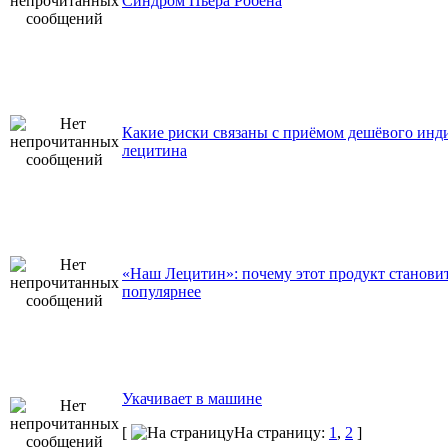
Синдром Пьера Робена
Какие риски связаны с приёмом дешёвого инд
лецитина
«Наш Лецитин»: почему этот продукт становит
популярнее
Укачивает в машине
[
На страницу:
1
,
2
]