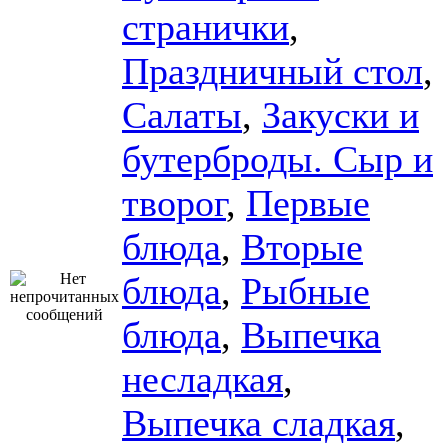
странички
,
Праздничный стол
,
Салаты
,
Закуски и
бутерброды. Сыр и
творог
,
Первые
блюда
,
Вторые
блюда
,
Рыбные
блюда
,
Выпечка
несладкая
,
Выпечка сладкая
,