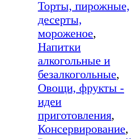
Торты, пирожные,
десерты,
мороженое
,
Напитки
алкогольные и
безалкогольные
,
Овощи, фрукты -
идеи
приготовления
,
Консервирование
,