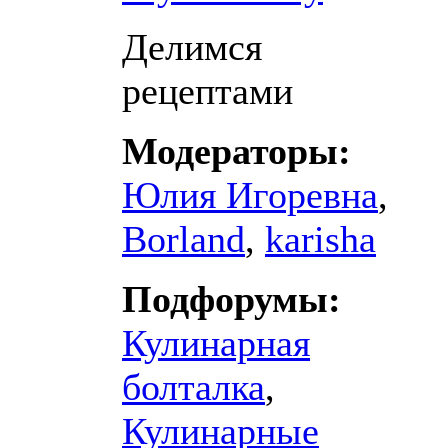
Делимся
рецептами
Модераторы:
Юлия Игоревна
,
Borland
,
karisha
Подфорумы:
Кулинарная
болталка
,
Кулинарные