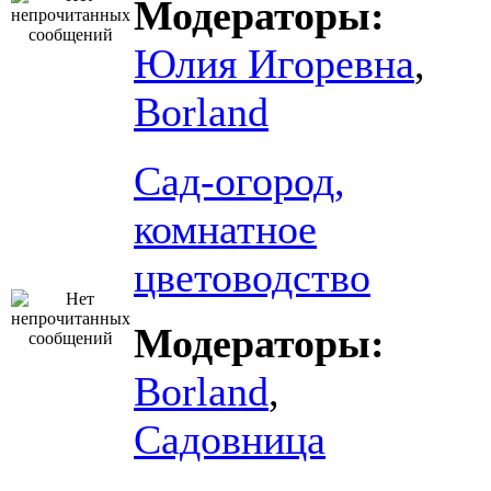
Модераторы:
Юлия Игоревна
,
Borland
Сад-огород,
комнатное
цветоводство
Модераторы:
Borland
,
Садовница