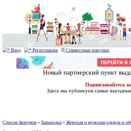
Вход
Регистрация
Совместные покупки
Новый партнерский пункт выда
Подписывайтесь н
Здесь мы публикуем самые выгодные
Список форумов
»
Барахолка
»
Женская и мужская одежда и об