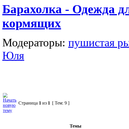
Барахолка - Одежда д
кормящих
Модераторы:
пушистая р
Юля
Страница
1
из
1
[ Тем: 9 ]
Темы