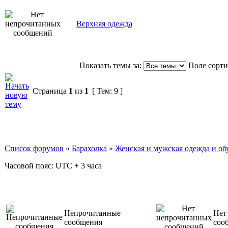
Верхняя одежда
Показать темы за:
Поле сорт
Страница
1
из
1
[ Тем: 9 ]
Список форумов
»
Барахолка
»
Женская и мужская одежда и об
Часовой пояс: UTC + 3 часа
Непрочитанные
Нет
сообщения
соо