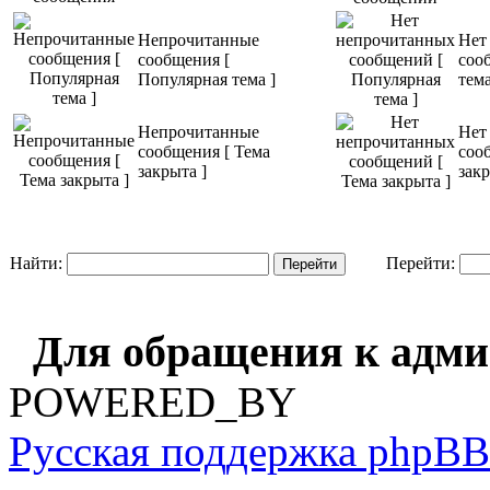
Непрочитанные
Нет
сообщения [
соо
Популярная тема ]
тема
Непрочитанные
Нет
сообщения [ Тема
соо
закрыта ]
закр
Найти:
Перейти:
Для обращения к адм
POWERED_BY
Русская поддержка phpBB