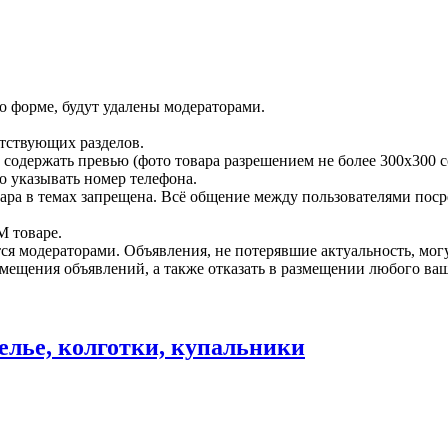
 форме, будут удалены модераторами.
етствующих разделов.
 содержать превью (фото товара разрешением не более 300х300 с
но указывать номер телефона.
вара в темах запрещена. Всё общение между пользователями по
М товаре.
тся модераторами. Объявления, не потерявшие актуальность, мог
змещения объявлений, а также отказать в размещении любого ва
елье, колготки, купальники