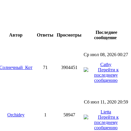
Последнее
Автор
Ответы
Просмотры
сообщение
Ср июл 08, 2026 00:27
Cathy
Солнечный_Кот
71
3904451
Сб июл 11, 2020 20:59
Lietta
Orchidey
1
58947