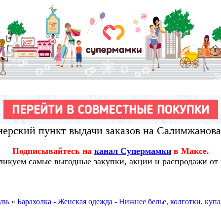
ерский пункт выдачи заказов на Салимжанов
Подписывайтесь на
канал Супермамки
в Максе.
ликуем самые выгодные закупки, акции и распродажи от
увь
»
Барахолка - Женская одежда - Нижнее белье, колготки, куп