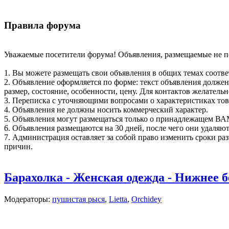
Правила форума
Уважаемые посетители форума! Объявления, размещаемые не по
1. Вы можете размещать свои объявления в общих темах соотв
2. Объявление оформляется по форме: текст объявления должен
размер, состояние, особенности, цену. Для контактов желатель
3. Переписка с уточняющими вопросами о характеристиках то
4. Объявления не должны носить коммерческий характер.
5. Объявления могут размещаться только о принадлежащем ВА
6. Объявления размещаются на 30 дней, после чего они удаляю
7. Администрация оставляет за собой право изменить сроки ра
причин.
Барахолка - Женская одежда - Нижнее б
Модераторы:
пушистая рыся
,
Lietta
,
Orchidey