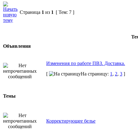
Страница
1
из
1
[ Тем: 7 ]
Те
Объявления
Изменения по работе ПВЗ. Доставка.
[
На страницу:
1
,
2
,
3
]
Темы
Корректирующее белье