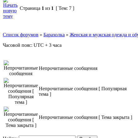
Страница
1
из
1
[ Тем: 7 ]
Список форумов
»
Барахолка
»
Женская и мужская одежда и об
Часовой пояс: UTC + 3 часа
Непрочитанные сообщения
Непрочитанные сообщения [ Популярная
тема ]
Непрочитанные сообщения [ Тема закрыта ]