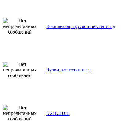
Комплекты, трусы и бюсты и т.д
Чулки, колготки и т.д
КУПЛЮ!!!