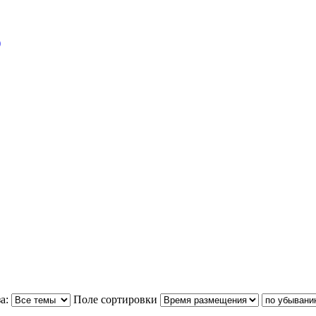
)
а:
Поле сортировки