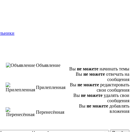
альники
Объявление
Вы
не можете
начинать темы
Вы
не можете
отвечать на
сообщения
Вы
не можете
редактировать
Прилепленная
свои сообщения
Вы
не можете
удалять свои
сообщения
Вы
не можете
добавлять
вложения
Перенесённая