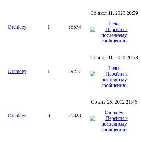
Сб июл 11, 2020 20:59
Lietta
Orchidey
1
55574
Сб июл 11, 2020 20:58
Lietta
Orchidey
1
39217
Ср янв 25, 2012 21:46
Orchidey
Orchidey
0
31828