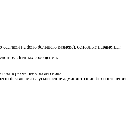
о ссылкой на фото большего размера), основные параметры:
средством Личных сообщений.
ут быть размещены вами снова.
шего объявления на усмотрение администрации без объяснения